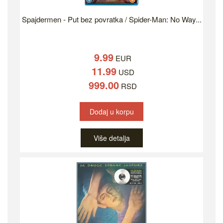
Spajdermen - Put bez povratka / Spider-Man: No Way...
9.99
EUR
11.99
USD
999.00
RSD
Dodaj u korpu
Više detalja