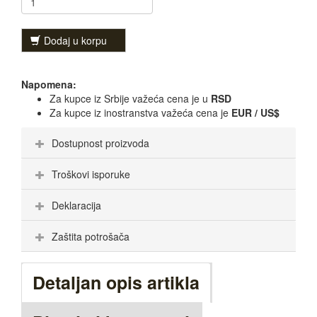
Dodaj u korpu
Napomena:
Za kupce iz Srbije važeća cena je u
RSD
Za kupce iz inostranstva važeća cena je
EUR / US$
Dostupnost proizvoda
Troškovi isporuke
Deklaracija
Zaštita potrošača
Detaljan opis artikla