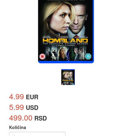
4.99
EUR
5.99
USD
499.00
RSD
Količina