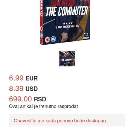
6.99
EUR
8.39
USD
699.00
RSD
Ovaj artikal je trenutno rasprodat
Obavestite me kada ponovo bude dostupan