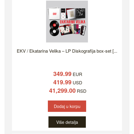
EKV / Ekatarina Velika – LP Diskografija box-set [...
349.99
EUR
419.99
USD
41,299.00
RSD
Dodaj u korpu
Više detalja