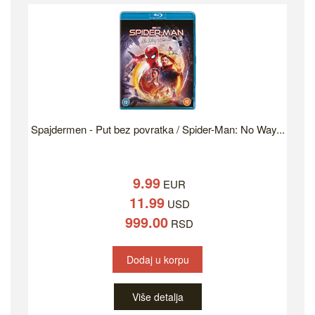
Spajdermen - Put bez povratka / Spider-Man: No Way...
9.99
EUR
11.99
USD
999.00
RSD
Dodaj u korpu
Više detalja