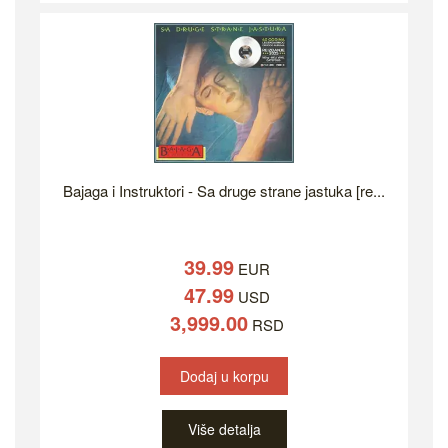
Bajaga i Instruktori - Sa druge strane jastuka [re...
39.99
EUR
47.99
USD
3,999.00
RSD
Dodaj u korpu
Više detalja