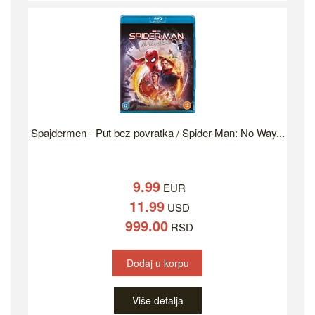
Spajdermen - Put bez povratka / Spider-Man: No Way...
9.99
EUR
11.99
USD
999.00
RSD
Dodaj u korpu
Više detalja