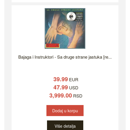
Bajaga i Instruktori - Sa druge strane jastuka [re...
39.99
EUR
47.99
USD
3,999.00
RSD
Dodaj u korpu
Više detalja