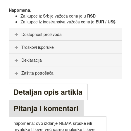
Napomena:
Za kupce iz Srbije važeća cena je u
RSD
Za kupce iz inostranstva važeća cena je
EUR / US$
Dostupnost proizvoda
Troškovi isporuke
Deklaracija
Zaštita potrošača
Detaljan opis artikla
Pitanja i komentari
napomena: ovo izdanje NEMA srpske i/ili
hrvatske titlove, već samo engleske titlove!