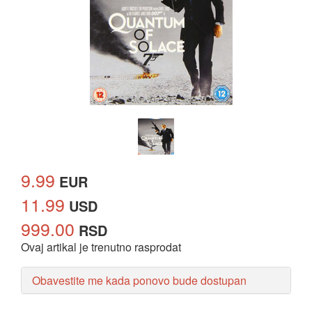
9.99
EUR
11.99
USD
999.00
RSD
Ovaj artikal je trenutno rasprodat
Obavestite me kada ponovo bude dostupan