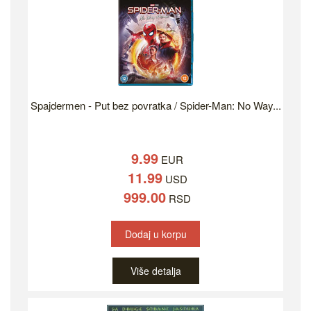
Spajdermen - Put bez povratka / Spider-Man: No Way...
9.99
EUR
11.99
USD
999.00
RSD
Dodaj u korpu
Više detalja