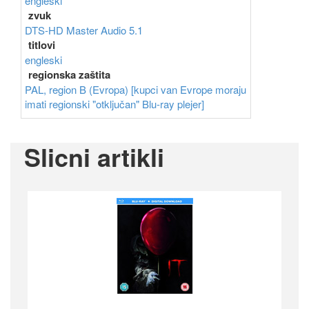
engleski
zvuk
DTS-HD Master Audio 5.1
titlovi
engleski
regionska zaštita
PAL, region B (Evropa) [kupci van Evrope moraju
imati regionski "otključan" Blu-ray plejer]
Slicni artikli