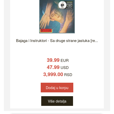
Bajaga i Instruktori - Sa druge strane jastuka [re...
39.99
EUR
47.99
USD
3,999.00
RSD
Dodaj u korpu
Više detalja