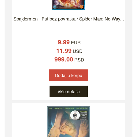
Spajdermen - Put bez povratka / Spider-Man: No Way...
9.99
EUR
11.99
USD
999.00
RSD
Dodaj u korpu
Više detalja