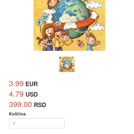
3.99
EUR
4.79
USD
399.00
RSD
Količina