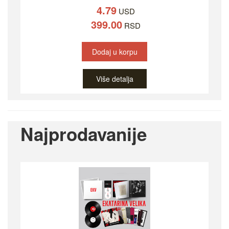
4.79
USD
399.00
RSD
Dodaj u korpu
Više detalja
Najprodavanije