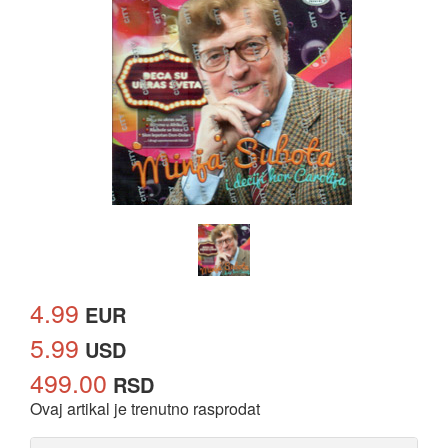
4.99
EUR
5.99
USD
499.00
RSD
Ovaj artikal je trenutno rasprodat