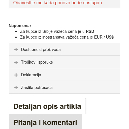
Obavestite me kada ponovo bude dostupan
Napomena:
Za kupce iz Srbije važeća cena je u
RSD
Za kupce iz inostranstva važeća cena je
EUR / US$
Dostupnost proizvoda
Troškovi isporuke
Deklaracija
Zaštita potrošača
Detaljan opis artikla
Pitanja i komentari