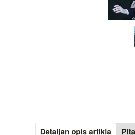
Detaljan opis artikla
Pit