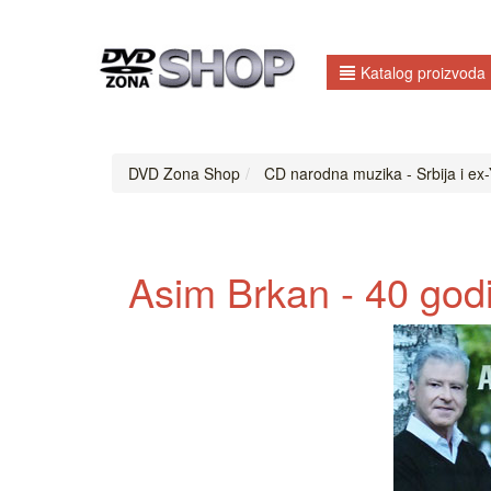
Katalog proizvoda
DVD Zona Shop
CD narodna muzika - Srbija i ex-Y
Asim Brkan - 40 godi