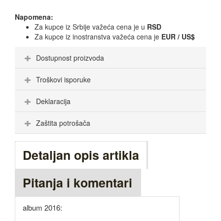
Napomena:
Za kupce iz Srbije važeća cena je u
RSD
Za kupce iz inostranstva važeća cena je
EUR / US$
Dostupnost proizvoda
Troškovi isporuke
Deklaracija
Zaštita potrošača
Detaljan opis artikla
Pitanja i komentari
album 2016: