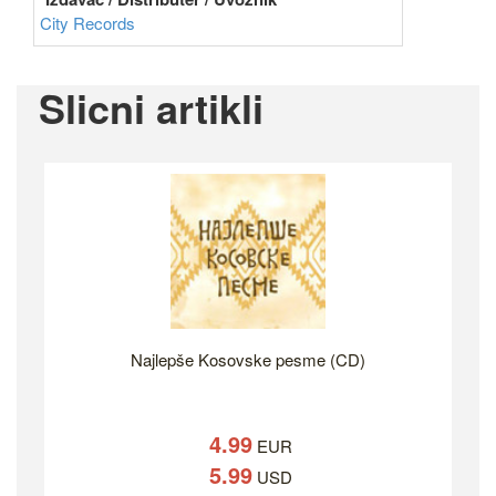
City Records
Slicni artikli
Najlepše Kosovske pesme (CD)
4.99
EUR
5.99
USD