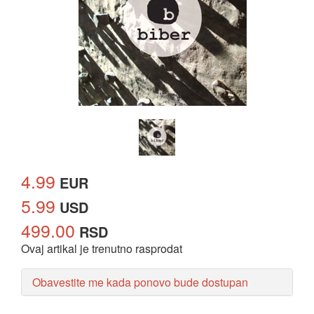
4.99
EUR
5.99
USD
499.00
RSD
Ovaj artikal je trenutno rasprodat
Obavestite me kada ponovo bude dostupan