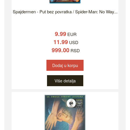
Spajdermen - Put bez povratka / Spider-Man: No Way...
9.99
EUR
11.99
USD
999.00
RSD
Dodaj u korpu
Više detalja