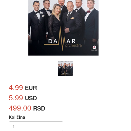
4.99
EUR
5.99
USD
499.00
RSD
Količina