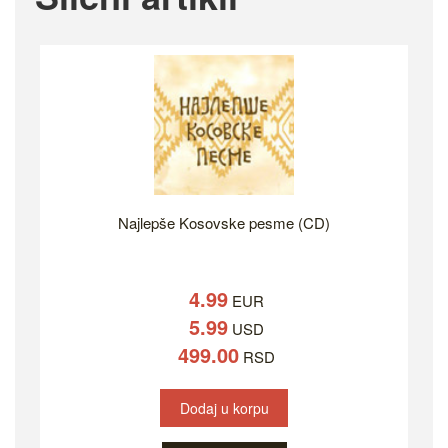
Najlepše Kosovske pesme (CD)
4.99
EUR
5.99
USD
499.00
RSD
Dodaj u korpu