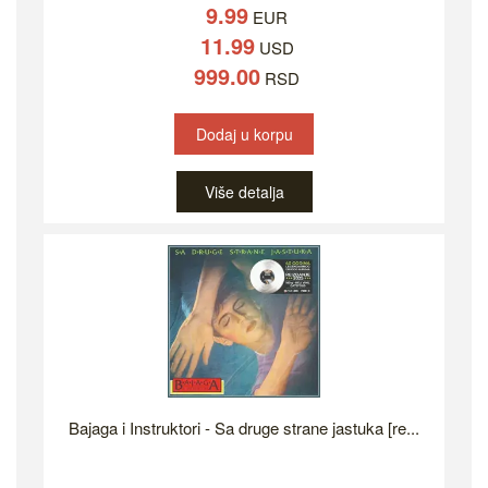
9.99
EUR
11.99
USD
999.00
RSD
Dodaj u korpu
Više detalja
Bajaga i Instruktori - Sa druge strane jastuka [re...