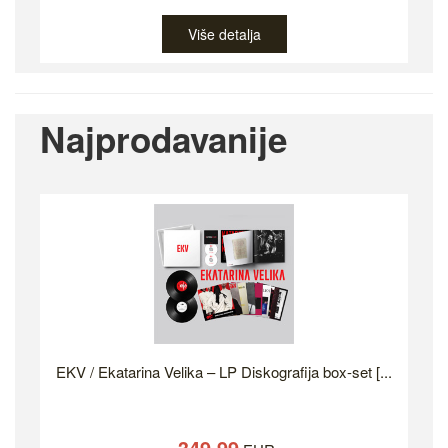
Više detalja
Najprodavanije
EKV / Ekatarina Velika – LP Diskografija box-set [...
349.99