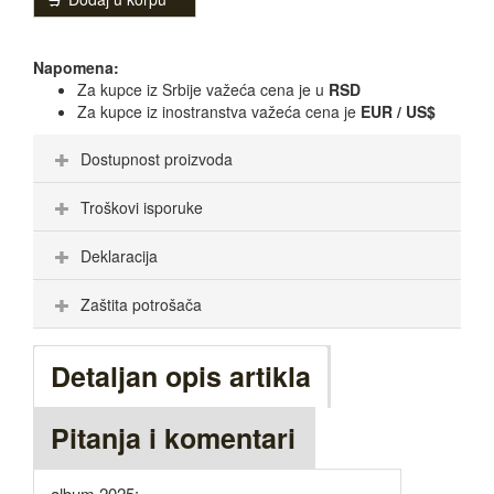
Napomena:
Za kupce iz Srbije važeća cena je u
RSD
Za kupce iz inostranstva važeća cena je
EUR / US$
Dostupnost proizvoda
Troškovi isporuke
Deklaracija
Zaštita potrošača
Detaljan opis artikla
Pitanja i komentari
album 2025: