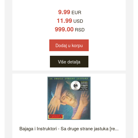
9.99
EUR
11.99
USD
999.00
RSD
Dodaj u korpu
Više detalja
Bajaga i Instruktori - Sa druge strane jastuka [re...