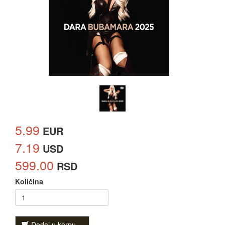
5.99
EUR
7.19
USD
599.00
RSD
Količina
Dodaj u korpu