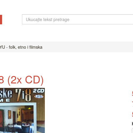
U - folk, etno i filmska
8 (2x CD)