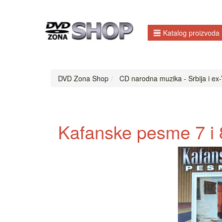
Katalog proizvoda
DVD Zona Shop
CD narodna muzika - Srbija i ex-Y
Kafanske pesme 7 i 