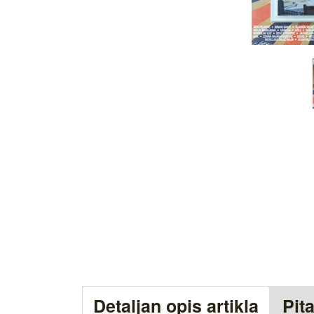
Detaljan opis artikla
Pit