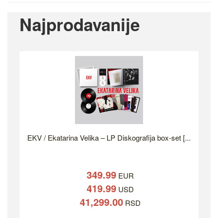
Najprodavanije
EKV / Ekatarina Velika – LP Diskografija box-set [...
349.99
EUR
419.99
USD
41,299.00
RSD