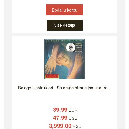
Dodaj u korpu
Više detalja
Bajaga i Instruktori - Sa druge strane jastuka [re...
39.99
EUR
47.99
USD
3,999.00
RSD