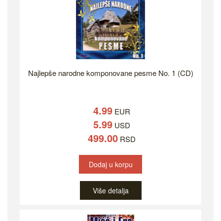
Najlepše narodne komponovane pesme No. 1 (CD)
4.99
EUR
5.99
USD
499.00
RSD
Dodaj u korpu
Više detalja