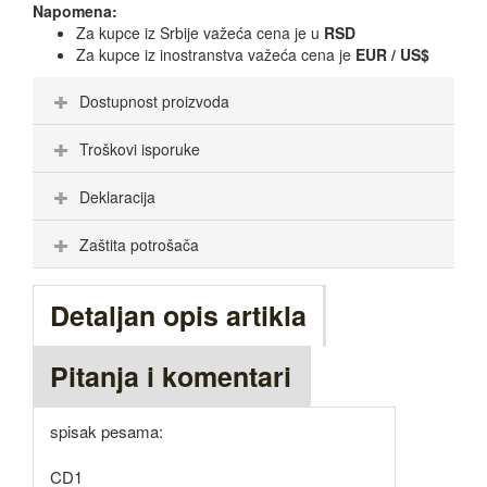
Napomena:
Za kupce iz Srbije važeća cena je u
RSD
Za kupce iz inostranstva važeća cena je
EUR / US$
Dostupnost proizvoda
Troškovi isporuke
Deklaracija
Zaštita potrošača
Detaljan opis artikla
Pitanja i komentari
spisak pesama:
CD1