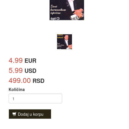
4.99
EUR
5.99
USD
499.00
RSD
Količina
Dodaj u korpu