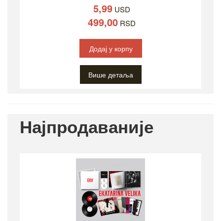
5,99
USD
499,00
RSD
Додај у корпу
Више детаља
Најпродаваније