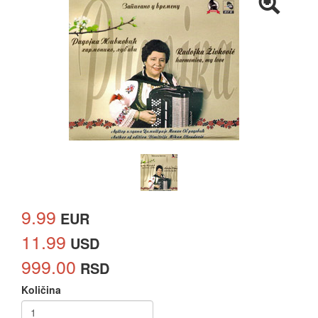
9.99
EUR
11.99
USD
999.00
RSD
Količina