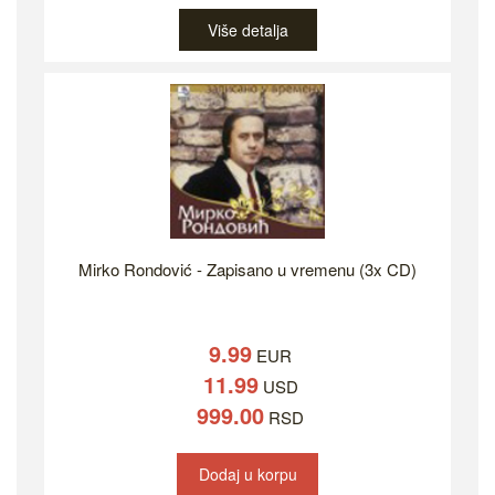
Više detalja
Mirko Rondović - Zapisano u vremenu (3x CD)
9.99
EUR
11.99
USD
999.00
RSD
Dodaj u korpu