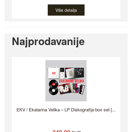
Više detalja
Najprodavanije
EKV / Ekatarina Velika – LP Diskografija box-set [...
349.99