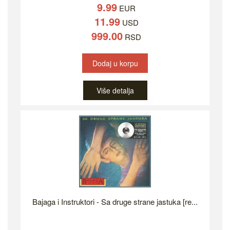
9.99
EUR
11.99
USD
999.00
RSD
Dodaj u korpu
Više detalja
Bajaga i Instruktori - Sa druge strane jastuka [re...