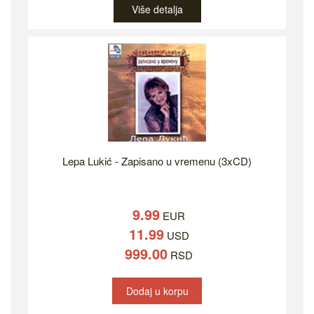
Više detalja
Lepa Lukić - Zapisano u vremenu (3xCD)
9.99
EUR
11.99
USD
999.00
RSD
Dodaj u korpu