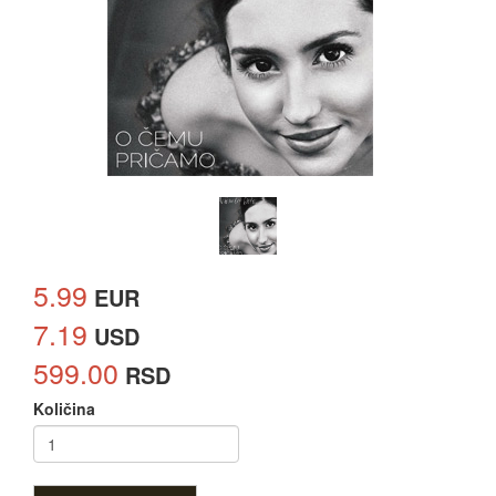
5.99
EUR
7.19
USD
599.00
RSD
Količina