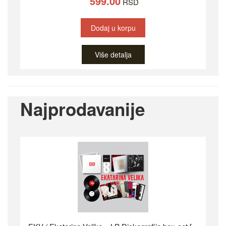
599.00
RSD
Dodaj u korpu
Više detalja
Najprodavanije