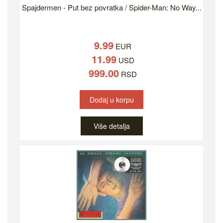
Spajdermen - Put bez povratka / Spider-Man: No Way...
9.99
EUR
11.99
USD
999.00
RSD
Dodaj u korpu
Više detalja