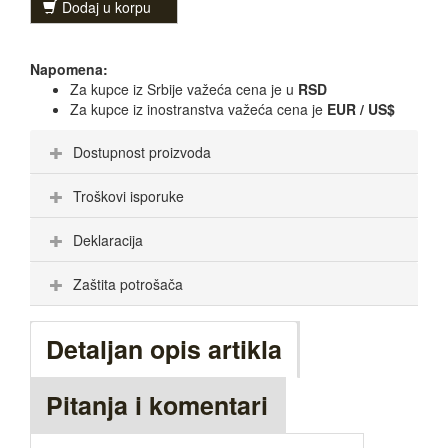
Dodaj u korpu
Napomena:
Za kupce iz Srbije važeća cena je u
RSD
Za kupce iz inostranstva važeća cena je
EUR / US$
Dostupnost proizvoda
Troškovi isporuke
Deklaracija
Zaštita potrošača
Detaljan opis artikla
Pitanja i komentari