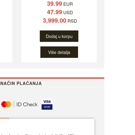
39.99
EUR
47.99
USD
3,999.00
RSD
Dodaj u korpu
Više detalja
NAČIN PLAĆANJA