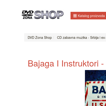
Katalog proizvoda
DVD Zona Shop
CD zabavna muzika - Srbija i ex-
Bajaga I Instruktori 