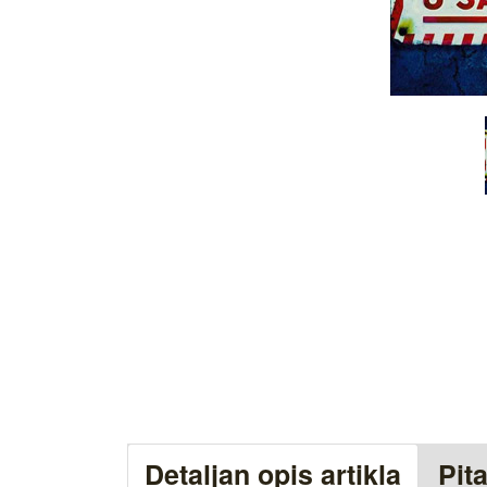
Detaljan opis artikla
Pit