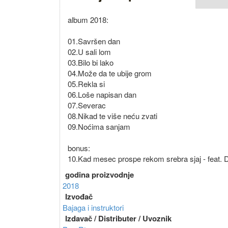
album 2018:
01.Savršen dan
02.U sali lom
03.Bilo bi lako
04.Može da te ubije grom
05.Rekla si
06.Loše napisan dan
07.Severac
08.Nikad te više neću zvati
09.Noćima sanjam
bonus:
10.Kad mesec prospe rekom srebra sjaj - feat. D
godina proizvodnje
2018
Izvođač
Bajaga i instruktori
Izdavač / Distributer / Uvoznik