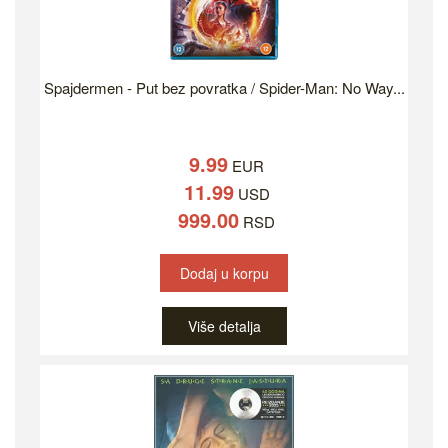
Spajdermen - Put bez povratka / Spider-Man: No Way...
9.99
EUR
11.99
USD
999.00
RSD
Dodaj u korpu
Više detalja