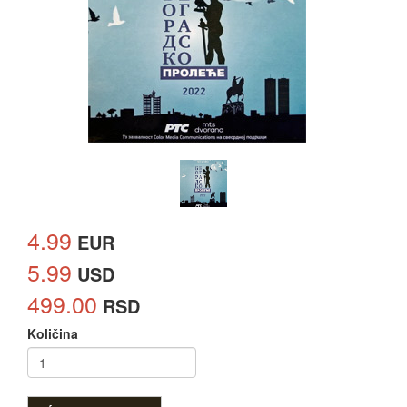
4.99
EUR
5.99
USD
499.00
RSD
Količina