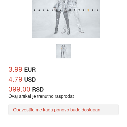
3.99
EUR
4.79
USD
399.00
RSD
Ovaj artikal je trenutno rasprodat
Obavestite me kada ponovo bude dostupan