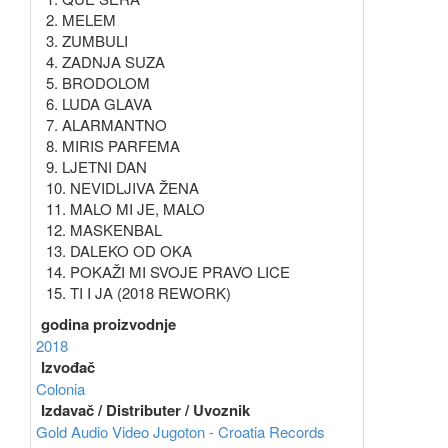
2. MELEM
3. ZUMBULI
4. ZADNJA SUZA
5. BRODOLOM
6. LUDA GLAVA
7. ALARMANTNO
8. MIRIS PARFEMA
9. LJETNI DAN
10. NEVIDLJIVA ŽENA
11. MALO MI JE, MALO
12. MASKENBAL
13. DALEKO OD OKA
14. POKAŽI MI SVOJE PRAVO LICE
15. TI I JA (2018 REWORK)
godina proizvodnje
2018
Izvođač
Colonia
Izdavač / Distributer / Uvoznik
Gold Audio Video
Jugoton - Croatia Records