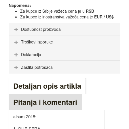
Napomena:
Za kupce iz Srbije važeća cena je u
RSD
Za kupce iz inostranstva važeća cena je
EUR / US$
Dostupnost proizvoda
Troškovi isporuke
Deklaracija
Zaštita potrošača
Detaljan opis artikla
Pitanja i komentari
album 2018:
1. QUE SERA