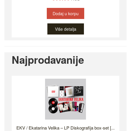
Dodaj u korpu
Više detalja
Najprodavanije
EKV / Ekatarina Velika – LP Diskografija box-set [...