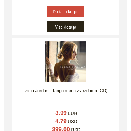
Dodaj u korpu
Više detalja
Ivana Jordan - Tango među zvezdama (CD)
3.99
EUR
4.79
USD
399.00
RSD