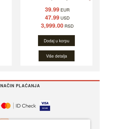
39.99
EUR
47.99
USD
3,999.00
RSD
Dodaj u korpu
Više detalja
NAČIN PLAĆANJA