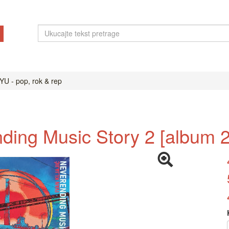
YU - pop, rok & rep
ending Music Story 2 [album 