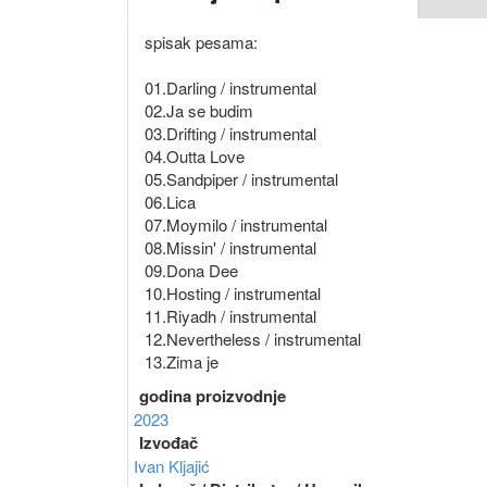
spisak pesama:
01.Darling / instrumental
02.Ja se budim
03.Drifting / instrumental
04.Outta Love
05.Sandpiper / instrumental
06.Lica
07.Moymilo / instrumental
08.Missin' / instrumental
09.Dona Dee
10.Hosting / instrumental
11.Riyadh / instrumental
12.Nevertheless / instrumental
13.Zima je
godina proizvodnje
2023
Izvođač
Ivan Kljajić