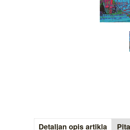
Detaljan opis artikla
Pit