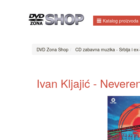
Katalog proizvoda
DVD Zona Shop
CD zabavna muzika - Srbija i ex-
Ivan Kljajić - Never