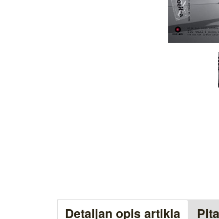
Detaljan opis artikla
Pit