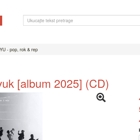
YU - pop, rok & rep
vuk [album 2025] (CD)