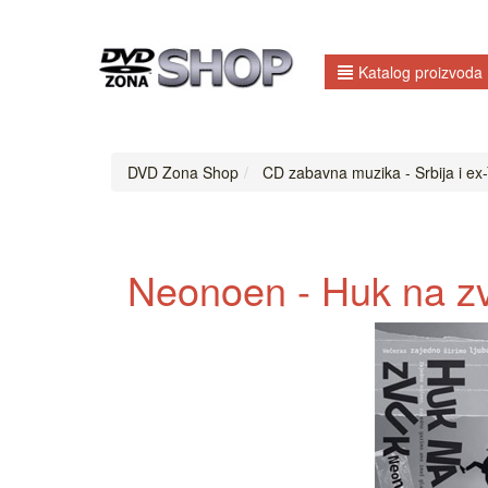
Katalog proizvoda
DVD Zona Shop
CD zabavna muzika - Srbija i ex-
Neonoen - Huk na z