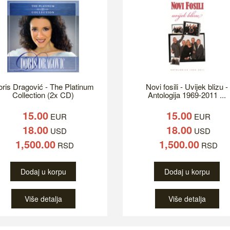
ris Dragović - The Platinum
Novi fosili - Uvijek blizu -
Collection (2x CD)
Antologija 1969-2011 ...
15.00
15.00
EUR
EUR
18.00
18.00
USD
USD
1,500.00
1,500.00
RSD
RSD
Dodaj u korpu
Dodaj u korpu
Više detalja
Više detalja