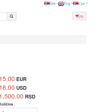
Srb
Eng
Срп
(0)
15.00
EUR
18.00
USD
1,500.00
RSD
Količina