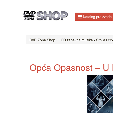
Katalog proizvoda
DVD Zona Shop
CD zabavna muzika - Srbija i ex-
Opća Opasnost ‎– U