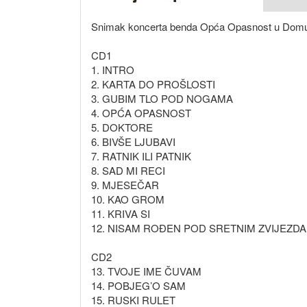
Snimak koncerta benda Opća Opasnost u Domu s
CD1
1. INTRO
2. KARTA DO PROŠLOSTI
3. GUBIM TLO POD NOGAMA
4. OPĆA OPASNOST
5. DOKTORE
6. BIVŠE LJUBAVI
7. RATNIK ILI PATNIK
8. SAD MI RECI
9. MJESEČAR
10. KAO GROM
11. KRIVA SI
12. NISAM ROĐEN POD SRETNIM ZVIJEZD
CD2
13. TVOJE IME ČUVAM
14. POBJEG’O SAM
15. RUSKI RULET