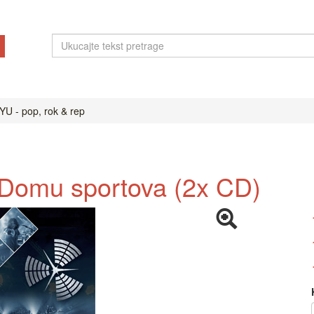
YU - pop, rok & rep
 Domu sportova (2x CD)