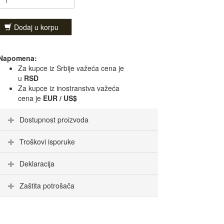
Dodaj u korpu
Napomena:
Za kupce iz Srbije važeća cena je
u
RSD
Za kupce iz inostranstva važeća
cena je
EUR / US$
Dostupnost proizvoda
Troškovi isporuke
Deklaracija
Zaštita potrošača