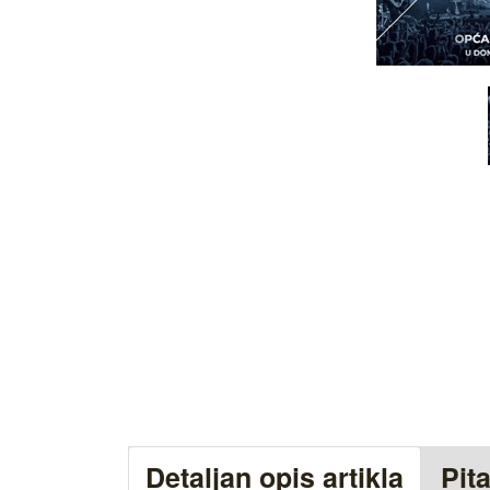
Detaljan opis artikla
Pit