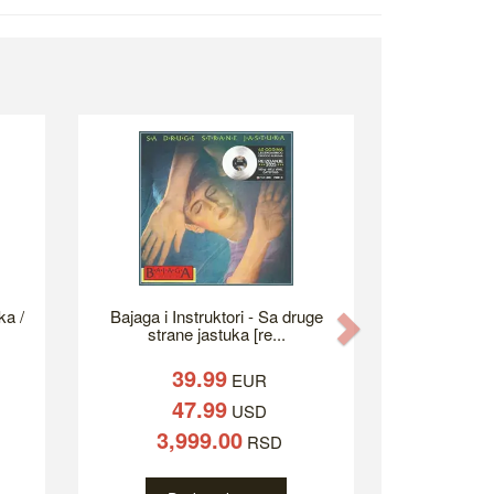
ka /
Bajaga i Instruktori - Sa druge
Next
strane jastuka [re...
39.99
EUR
47.99
USD
3,999.00
RSD