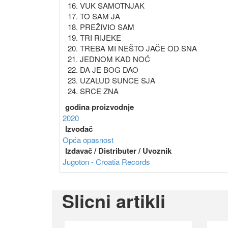
16. VUK SAMOTNJAK
17. TO SAM JA
18. PREŽIVIO SAM
19. TRI RIJEKE
20. TREBA MI NEŠTO JAČE OD SNA
21. JEDNOM KAD NOĆ
22. DA JE BOG DAO
23. UZALUD SUNCE SJA
24. SRCE ZNA
godina proizvodnje
2020
Izvođač
Opća opasnost
Izdavač / Distributer / Uvoznik
Jugoton - Croatia Records
Slicni artikli