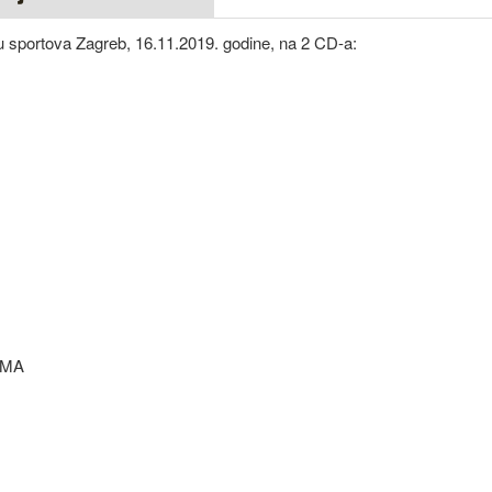
portova Zagreb, 16.11.2019. godine, na 2 CD-a:
AMA