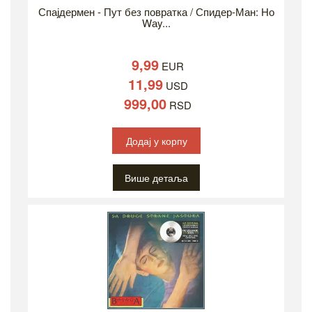
Спајдермен - Пут без повратка / Спидер-Ман: Но
Wаy...
9,99
EUR
11,99
USD
999,00
RSD
Додај у корпу
Више детаља