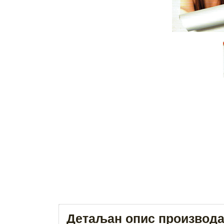
Детаљан опис производ