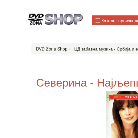
Каталог производ
DVD Zona Shop
ЦД забавна музика - Србија и е
Северина - Најљеп