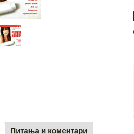
а
Питања и коментари