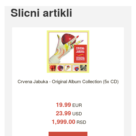
Slicni artikli
Crvena Jabuka - Original Album Collection (5x CD)
19.99
EUR
23.99
USD
1,999.00
RSD