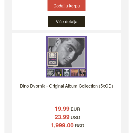
Dodaj u korpu
Više detalja
Dino Dvornik - Original Album Collection (5xCD)
19.99
EUR
23.99
USD
1,999.00
RSD