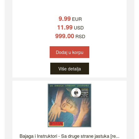
9.99
EUR
11.99
USD
999.00
RSD
Dodaj u korpu
Više detalja
Bajaga i Instruktori - Sa druge strane jastuka [re...