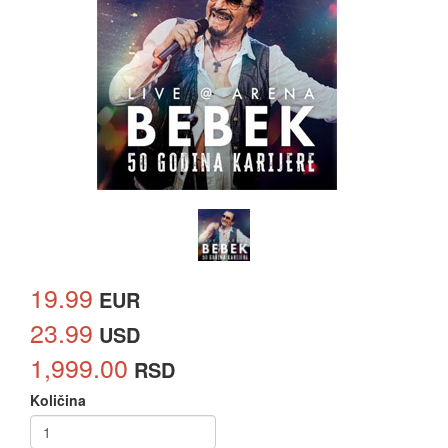
19.99
EUR
23.99
USD
1,999.00
RSD
Količina