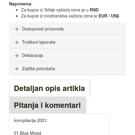
Napomena:
Za kupce iz Srbije važeća cena je u
RSD
Za kupce iz inostranstva važeća cena je
EUR / US$
Dostupnost proizvoda
Troškovi isporuke
Deklaracija
Zaštita potrošača
Detaljan opis artikla
Pitanja i komentari
kompilacija 2021:
01.Blue Mood