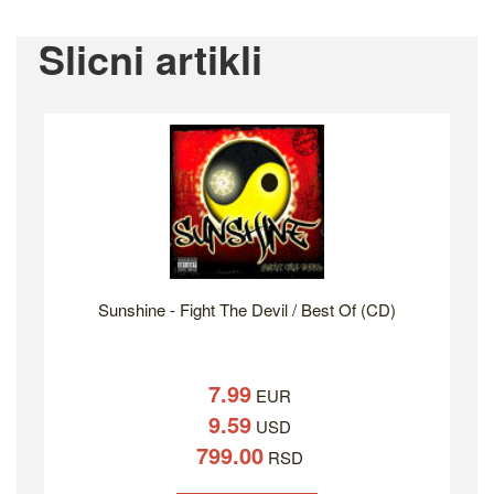
Slicni artikli
Sunshine - Fight The Devil / Best Of (CD)
7.99
EUR
9.59
USD
799.00
RSD