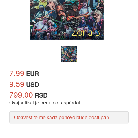
7.99
EUR
9.59
USD
799.00
RSD
Ovaj artikal je trenutno rasprodat
Obavestite me kada ponovo bude dostupan