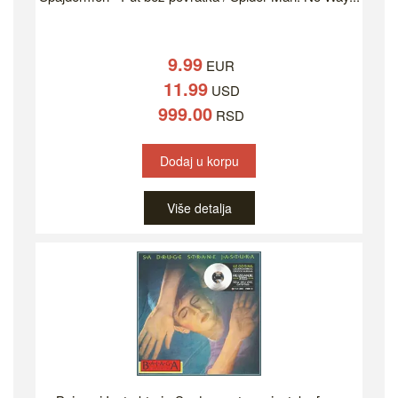
9.99
EUR
11.99
USD
999.00
RSD
Dodaj u korpu
Više detalja