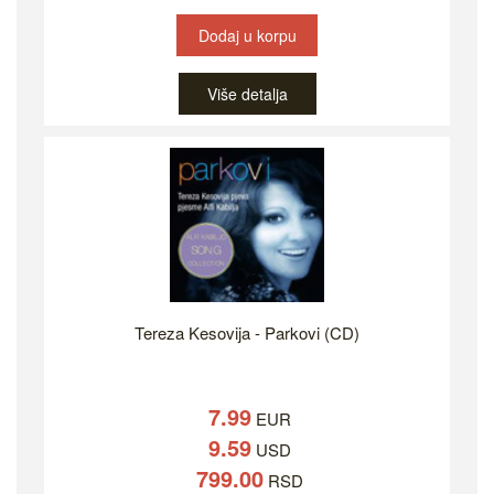
Dodaj u korpu
Više detalja
Tereza Kesovija - Parkovi (CD)
7.99
EUR
9.59
USD
799.00
RSD