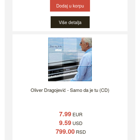
Dodaj u korpu
Više detalja
Oliver Dragojević - Samo da je tu (CD)
7.99
EUR
9.59
USD
799.00
RSD