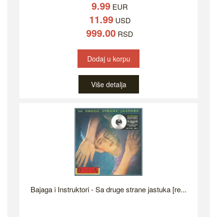
9.99
EUR
11.99
USD
999.00
RSD
Dodaj u korpu
Više detalja
Bajaga i Instruktori - Sa druge strane jastuka [re...