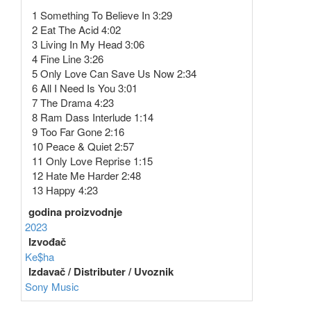
1 Something To Believe In 3:29
2 Eat The Acid 4:02
3 Living In My Head 3:06
4 Fine Line 3:26
5 Only Love Can Save Us Now 2:34
6 All I Need Is You 3:01
7 The Drama 4:23
8 Ram Dass Interlude 1:14
9 Too Far Gone 2:16
10 Peace & Quiet 2:57
11 Only Love Reprise 1:15
12 Hate Me Harder 2:48
13 Happy 4:23
godina proizvodnje
2023
Izvođač
Ke$ha
Izdavač / Distributer / Uvoznik
Sony Music