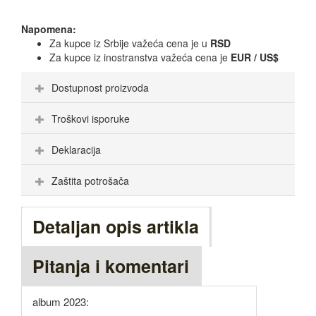
Napomena:
Za kupce iz Srbije važeća cena je u
RSD
Za kupce iz inostranstva važeća cena je
EUR / US$
Dostupnost proizvoda
Troškovi isporuke
Deklaracija
Zaštita potrošača
Detaljan opis artikla
Pitanja i komentari
album 2023: