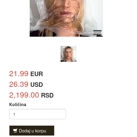
21.99
EUR
26.39
USD
2,199.00
RSD
Količina
Dodaj u korpu