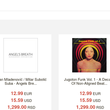
an Mladenović / Mitar Subotić
Jugoton Funk Vol. 1 - A Dec
Suba - Angels Bre...
Of Non-Aligned Beat...
12.99
12.99
EUR
EUR
15.59
15.59
USD
USD
1,299.00
1,299.00
RSD
RSD