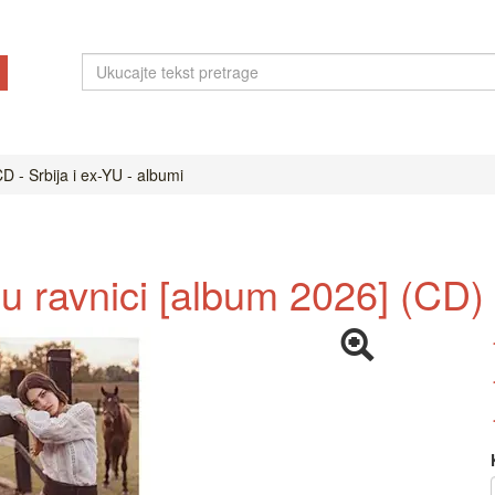
D - Srbija i ex-YU - albumi
u ravnici [album 2026] (CD)