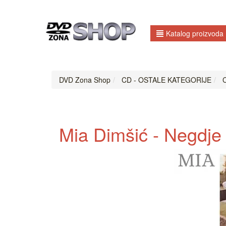
Katalog proizvoda
DVD Zona Shop
CD - OSTALE KATEGORIJE
C
Mia Dimšić - Negdje 