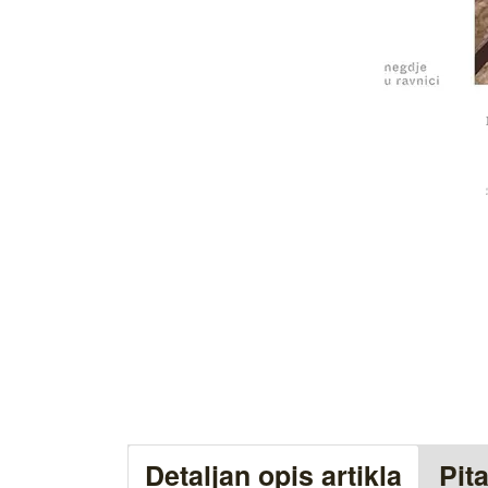
Detaljan opis artikla
Pit