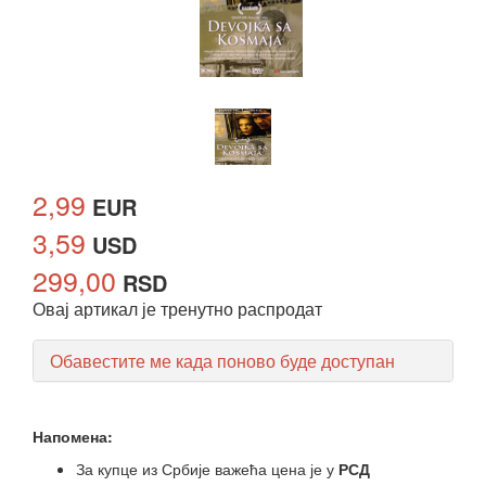
2,99
EUR
3,59
USD
299,00
RSD
Овај артикал је тренутно распродат
Обавестите ме када поново буде доступан
Напомена:
За купце из Србије важећа цена је у
РСД