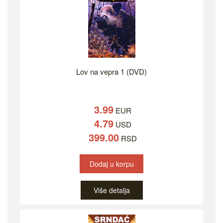
Lov na vepra 1 (DVD)
3.99
EUR
4.79
USD
399.00
RSD
Dodaj u korpu
Više detalja