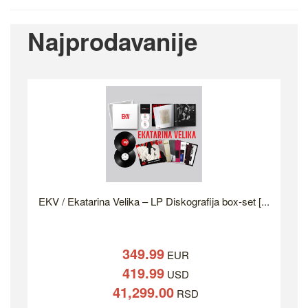
Najprodavanije
EKV / Ekatarina Velika – LP Diskografija box-set [...
349.99
EUR
419.99
USD
41,299.00
RSD