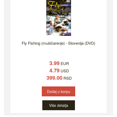
Fly Fishing (mušičarenje) - Slovenija (DVD)
3.99
EUR
4.79
USD
399.00
RSD
Dodaj u korpu
Više detalja