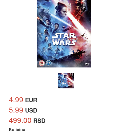
4.99
EUR
5.99
USD
499.00
RSD
Količina