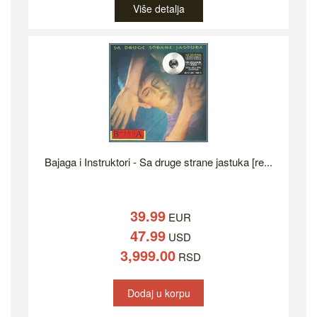
Više detalja
Bajaga i Instruktori - Sa druge strane jastuka [re...
39.99
EUR
47.99
USD
3,999.00
RSD
Dodaj u korpu