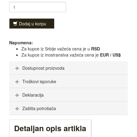
Dodaj u korpu
Napomena:
Za kupce iz Srbije važeća cena je u
RSD
Za kupce iz inostranstva važeća cena je
EUR / US$
Dostupnost proizvoda
Troškovi isporuke
Deklaracija
Zaštita potrošača
Detaljan opis artikla