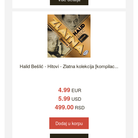
Halid Bešlić - Hitovi - Zlatna kolekcija [kompilac...
4.99
EUR
5.99
USD
499.00
RSD
Dodaj u korpu