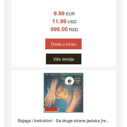
9.99
EUR
11.99
USD
999.00
RSD
Dodaj u korpu
Više detalja
Bajaga i Instruktori - Sa druge strane jastuka [re...