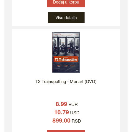
Dodaj u korpu
Više detalja
T2 Trainspotting - Menart (DVD)
8.99
EUR
10.79
USD
899.00
RSD