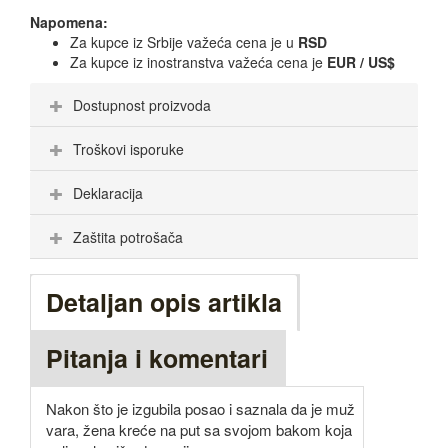
Napomena:
Za kupce iz Srbije važeća cena je u
RSD
Za kupce iz inostranstva važeća cena je
EUR / US$
Dostupnost proizvoda
Troškovi isporuke
Deklaracija
Zaštita potrošača
Detaljan opis artikla
Pitanja i komentari
Nakon što je izgubila posao i saznala da je muž
vara, žena kreće na put sa svojom bakom koja