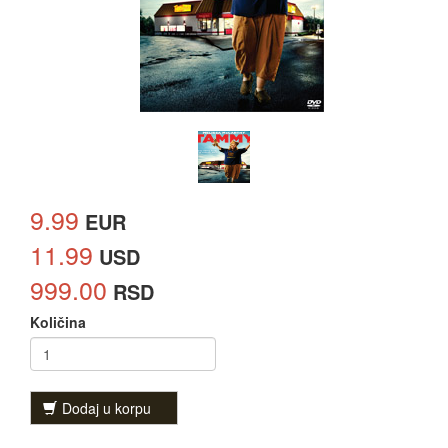
9.99
EUR
11.99
USD
999.00
RSD
Količina
Dodaj u korpu