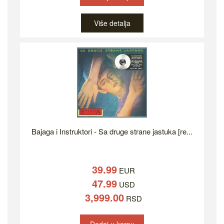
Više detalja
Bajaga i Instruktori - Sa druge strane jastuka [re...
39.99
EUR
47.99
USD
3,999.00
RSD