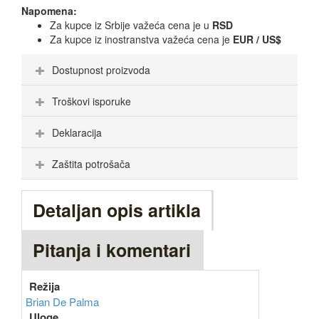
Napomena:
Za kupce iz Srbije važeća cena je u
RSD
Za kupce iz inostranstva važeća cena je
EUR / US$
Dostupnost proizvoda
Troškovi isporuke
Deklaracija
Zaštita potrošača
Detaljan opis artikla
Pitanja i komentari
Režija
Brian De Palma
Uloge