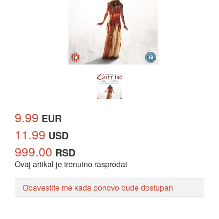
9.99
EUR
11.99
USD
999.00
RSD
Ovaj artikal je trenutno rasprodat
Obavestite me kada ponovo bude dostupan