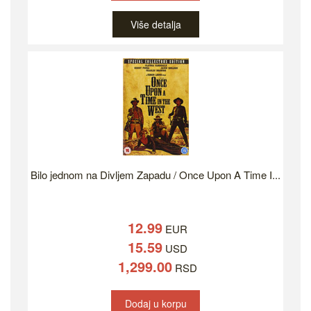
Više detalja
Bilo jednom na Divljem Zapadu / Once Upon A Time I...
12.99
EUR
15.59
USD
1,299.00
RSD
Dodaj u korpu