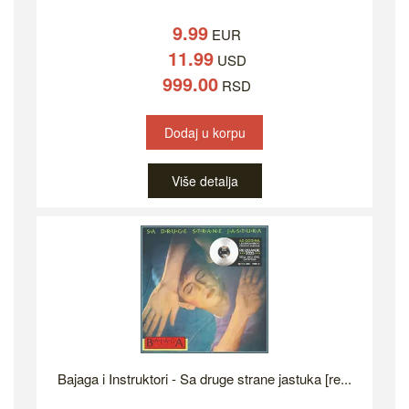
9.99
EUR
11.99
USD
999.00
RSD
Dodaj u korpu
Više detalja
Bajaga i Instruktori - Sa druge strane jastuka [re...