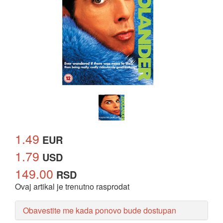
1.49
EUR
1.79
USD
149.00
RSD
Ovaj artikal je trenutno rasprodat
Obavestite me kada ponovo bude dostupan