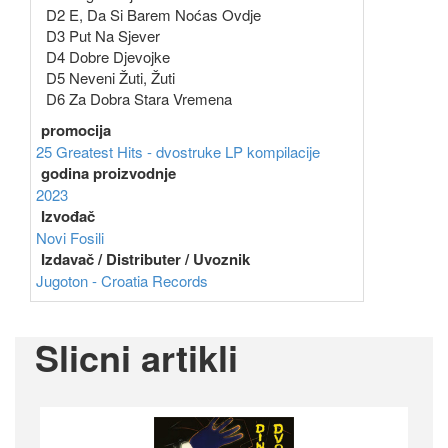
D2 E, Da Si Barem Noćas Ovdje
D3 Put Na Sjever
D4 Dobre Djevojke
D5 Neveni Žuti, Žuti
D6 Za Dobra Stara Vremena
promocija
25 Greatest Hits - dvostruke LP kompilacije
godina proizvodnje
2023
Izvođač
Novi Fosili
Izdavač / Distributer / Uvoznik
Jugoton - Croatia Records
Slicni artikli