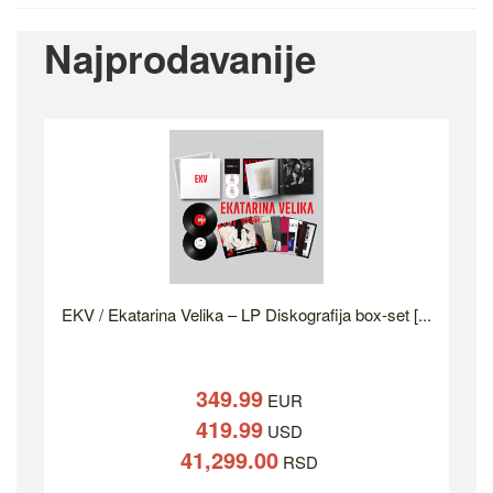
Najprodavanije
EKV / Ekatarina Velika – LP Diskografija box-set [...
349.99
EUR
419.99
USD
41,299.00
RSD