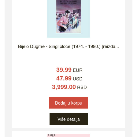
Bijelo Dugme - Singl ploče (1974. - 1980.) [reizda...
39.99
EUR
47.99
USD
3,999.00
RSD
Dodaj u korpu
Više detalja