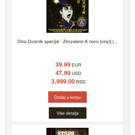
Dino Dvornik specijal - Zimzeleno A novo [vinyl] (...
39.99
EUR
47.99
USD
3,999.00
RSD
Dodaj u korpu
Više detalja