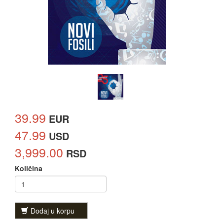
39.99
EUR
47.99
USD
3,999.00
RSD
Količina
Dodaj u korpu