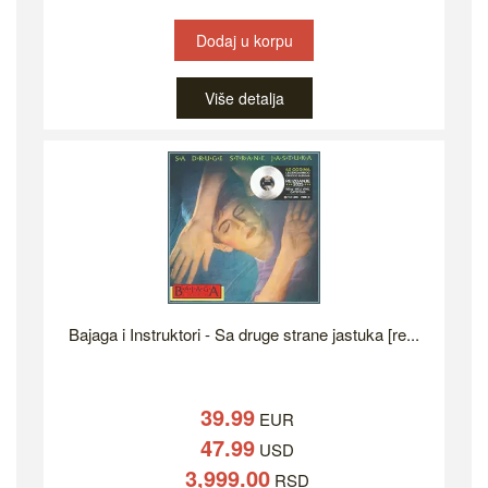
Dodaj u korpu
Više detalja
Bajaga i Instruktori - Sa druge strane jastuka [re...
39.99
EUR
47.99
USD
3,999.00
RSD