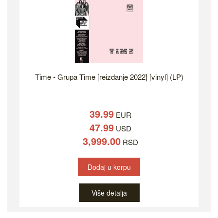
Time - Grupa Time [reizdanje 2022] [vinyl] (LP)
39.99
EUR
47.99
USD
3,999.00
RSD
Dodaj u korpu
Više detalja