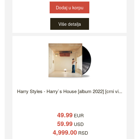
Dodaj u korpu
Više detalja
Harry Styles - Harry`s House [album 2022] [crni vi...
49.99
EUR
59.99
USD
4,999.00
RSD