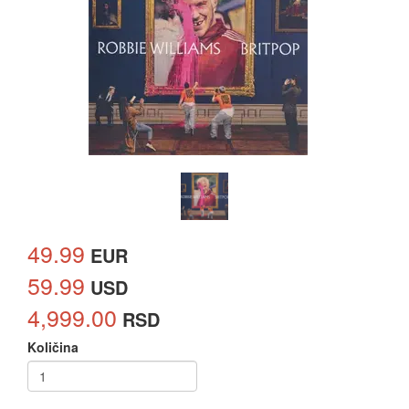
49.99
EUR
59.99
USD
4,999.00
RSD
Količina