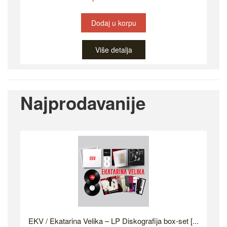
Dodaj u korpu
Više detalja
Najprodavanije
EKV / Ekatarina Velika – LP Diskografija box-set [...