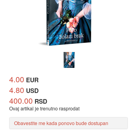
4.00
EUR
4.80
USD
400.00
RSD
Ovaj artikal je trenutno rasprodat
Obavestite me kada ponovo bude dostupan