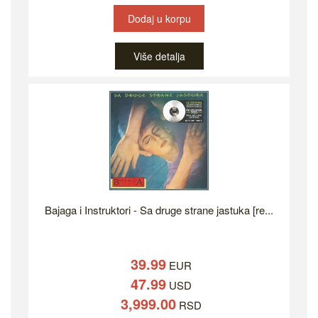
Dodaj u korpu
Više detalja
Bajaga i Instruktori - Sa druge strane jastuka [re...
39.99
EUR
47.99
USD
3,999.00
RSD