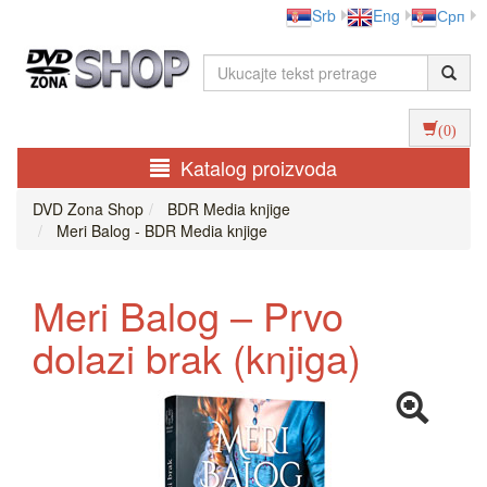
Srb
Eng
Срп
(0)
Katalog proizvoda
DVD Zona Shop
BDR Media knjige
Meri Balog - BDR Media knjige
Meri Balog – Prvo
dolazi brak (knjiga)