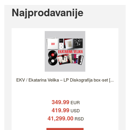
Najprodavanije
EKV / Ekatarina Velika – LP Diskografija box-set [...
349.99
EUR
419.99
USD
41,299.00
RSD