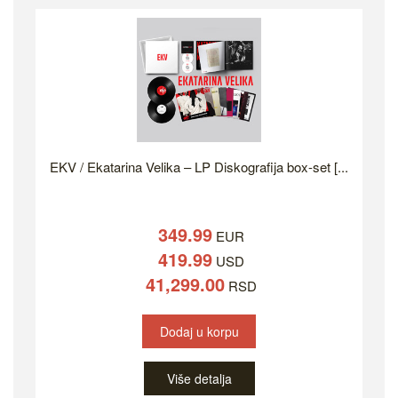
EKV / Ekatarina Velika – LP Diskografija box-set [...
349.99
EUR
419.99
USD
41,299.00
RSD
Dodaj u korpu
Više detalja