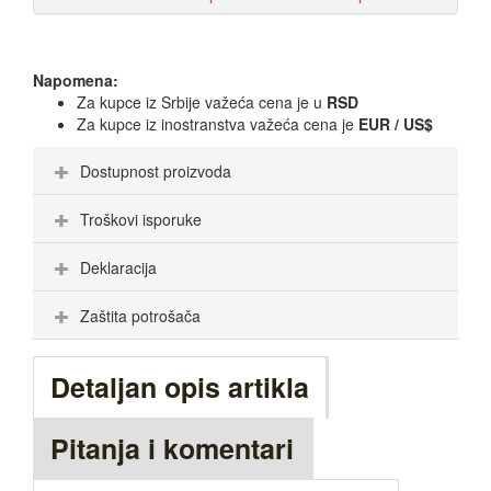
Napomena:
Za kupce iz Srbije važeća cena je u
RSD
Za kupce iz inostranstva važeća cena je
EUR / US$
Dostupnost proizvoda
Troškovi isporuke
Deklaracija
Zaštita potrošača
Detaljan opis artikla
Pitanja i komentari