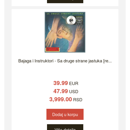
Bajaga i Instruktori - Sa druge strane jastuka [re...
39.99
EUR
47.99
USD
3,999.00
RSD
Dodaj u korpu
Više detalja