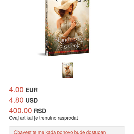
4.00
EUR
4.80
USD
400.00
RSD
Ovaj artikal je trenutno rasprodat
Obavestite me kada ponovo bude dostupan