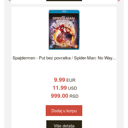
Spajdermen - Put bez povratka / Spider-Man: No Way...
9.99
EUR
11.99
USD
999.00
RSD
Dodaj u korpu
Više detalja