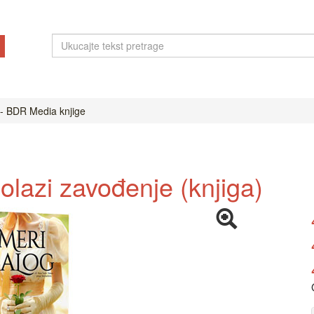
- BDR Media knjige
olazi zavođenje (knjiga)