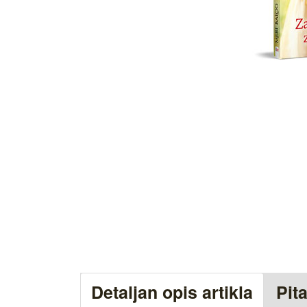
Detaljan opis artikla
Pit