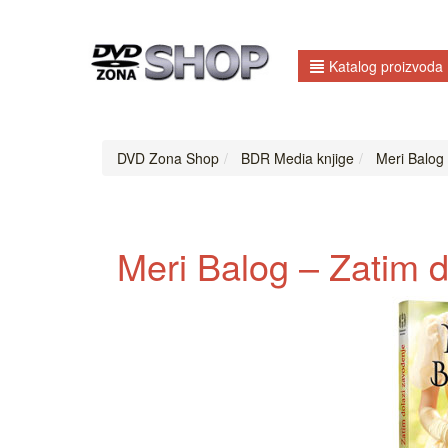
Katalog proizvoda
DVD Zona Shop
BDR Media knjige
Meri Balog 
Meri Balog – Zatim d