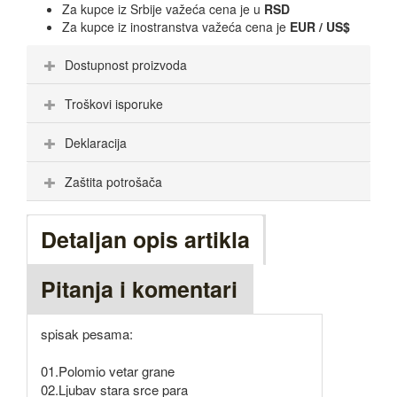
Za kupce iz Srbije važeća cena je u
RSD
Za kupce iz inostranstva važeća cena je
EUR / US$
Dostupnost proizvoda
Troškovi isporuke
Deklaracija
Zaštita potrošača
Detaljan opis artikla
Pitanja i komentari
spisak pesama:
01.Polomio vetar grane
02.Ljubav stara srce para