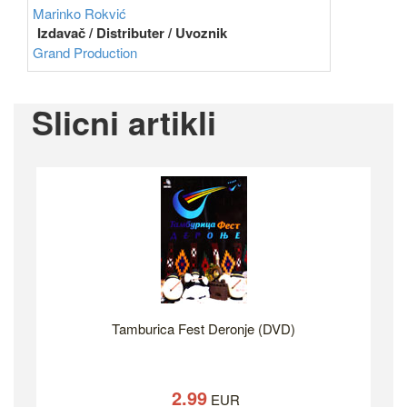
Marinko Rokvić
Izdavač / Distributer / Uvoznik
Grand Production
Slicni artikli
Tamburica Fest Deronje (DVD)
2.99
EUR