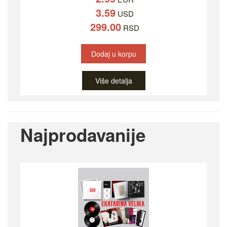
3.59
USD
299.00
RSD
Dodaj u korpu
Više detalja
Najprodavanije