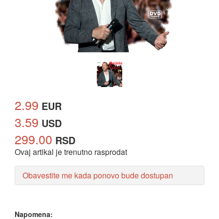
2.99
EUR
3.59
USD
299.00
RSD
Ovaj artikal je trenutno rasprodat
Obavestite me kada ponovo bude dostupan
Napomena: