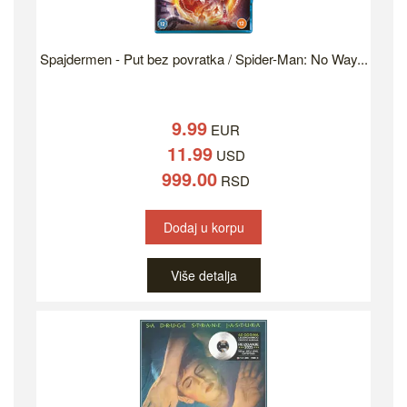
Spajdermen - Put bez povratka / Spider-Man: No Way...
9.99
EUR
11.99
USD
999.00
RSD
Dodaj u korpu
Više detalja