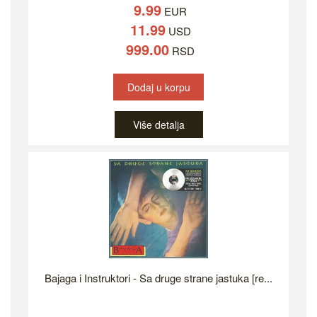
9.99
EUR
11.99
USD
999.00
RSD
Dodaj u korpu
Više detalja
Bajaga i Instruktori - Sa druge strane jastuka [re...