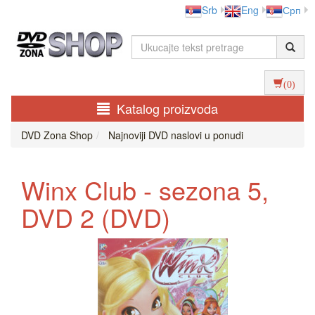
Srb
Eng
Срп
(0)
Katalog proizvoda
DVD Zona Shop
Najnoviji DVD naslovi u ponudi
Winx Club - sezona 5,
DVD 2 (DVD)