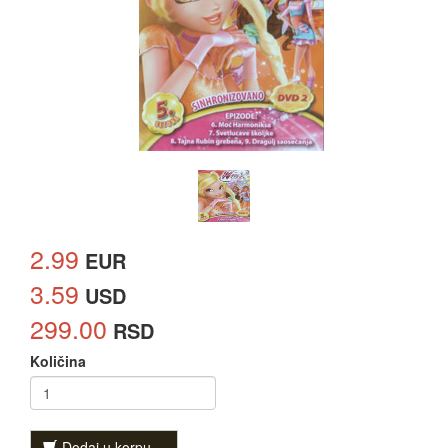
2.99
EUR
3.59
USD
299.00
RSD
Količina
Dodaj u korpu