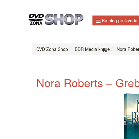
Katalog proizvoda
DVD Zona Shop
BDR Media knjige
Nora Rober
Nora Roberts – Greb