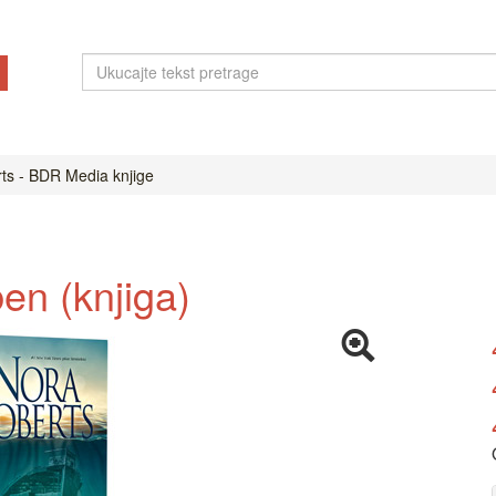
ts - BDR Media knjige
en (knjiga)