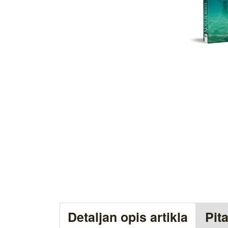
Detaljan opis artikla
Pit