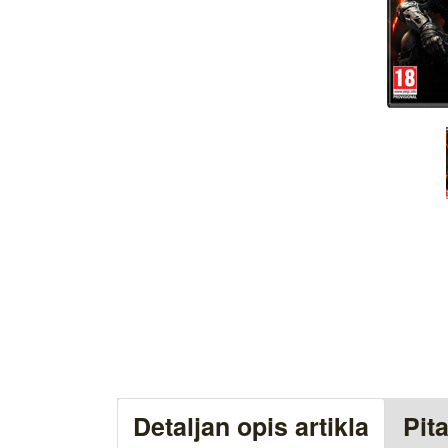
Detaljan opis artikla
Pit