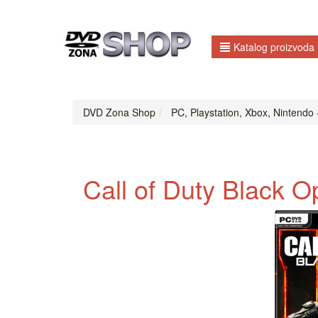
Katalog proizvoda
DVD Zona Shop
PC, Playstation, Xbox, Nintendo 
Call of Duty Black O