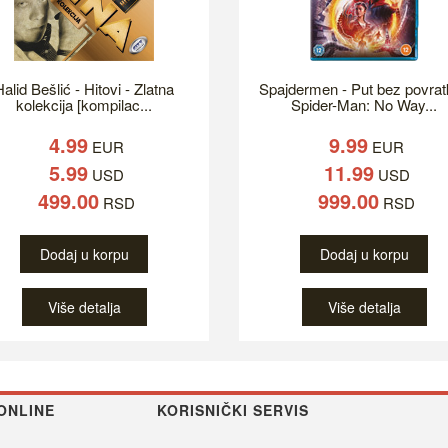
alid Bešlić - Hitovi - Zlatna
Spajdermen - Put bez povrat
kolekcija [kompilac...
Spider-Man: No Way...
4.99
9.99
EUR
EUR
5.99
11.99
USD
USD
499.00
999.00
RSD
RSD
Dodaj u korpu
Dodaj u korpu
Više detalja
Više detalja
ONLINE
KORISNIČKI SERVIS