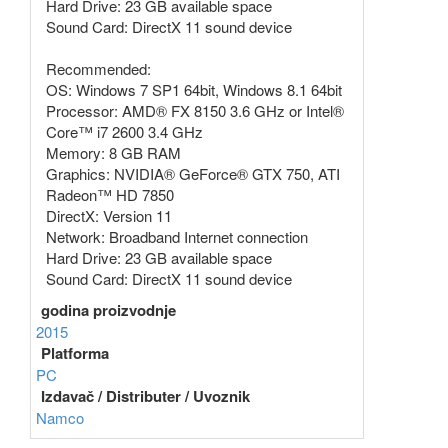
Hard Drive: 23 GB available space
Sound Card: DirectX 11 sound device
Recommended:
OS: Windows 7 SP1 64bit, Windows 8.1 64bit
Processor: AMD® FX 8150 3.6 GHz or Intel®
Core™ i7 2600 3.4 GHz
Memory: 8 GB RAM
Graphics: NVIDIA® GeForce® GTX 750, ATI
Radeon™ HD 7850
DirectX: Version 11
Network: Broadband Internet connection
Hard Drive: 23 GB available space
Sound Card: DirectX 11 sound device
godina proizvodnje
2015
Platforma
PC
Izdavač / Distributer / Uvoznik
Namco