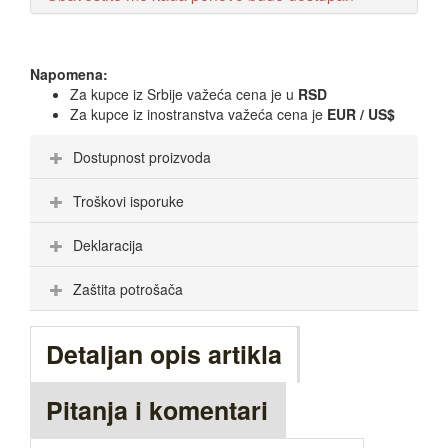
Napomena:
Za kupce iz Srbije važeća cena je u
RSD
Za kupce iz inostranstva važeća cena je
EUR / US$
Dostupnost proizvoda
Troškovi isporuke
Deklaracija
Zaštita potrošača
Detaljan opis artikla
Pitanja i komentari