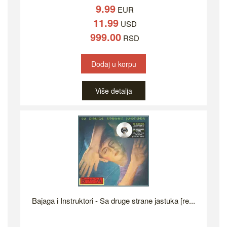
9.99
EUR
11.99
USD
999.00
RSD
Dodaj u korpu
Više detalja
Bajaga i Instruktori - Sa druge strane jastuka [re...