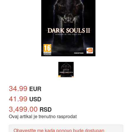
34.99
EUR
41.99
USD
3,499.00
RSD
Ovaj artikal je trenutno rasprodat
Obavestite me kada ponovo bude dostupan