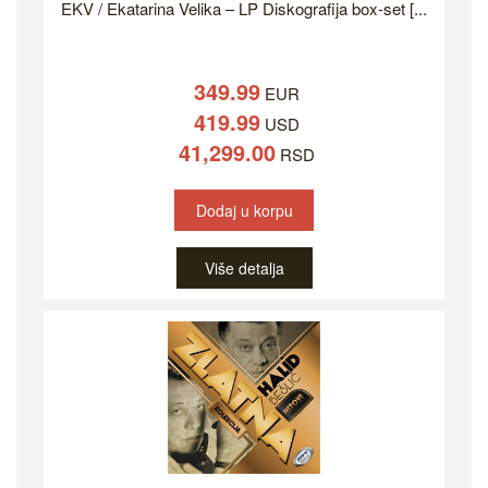
EKV / Ekatarina Velika – LP Diskografija box-set [...
349.99
EUR
419.99
USD
41,299.00
RSD
Dodaj u korpu
Više detalja