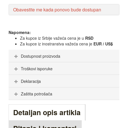
Obavestite me kada ponovo bude dostupan
Napomena:
Za kupce iz Srbije važeća cena je u
RSD
Za kupce iz inostranstva važeća cena je
EUR / US$
Dostupnost proizvoda
Troškovi isporuke
Deklaracija
Zaštita potrošača
Detaljan opis artikla