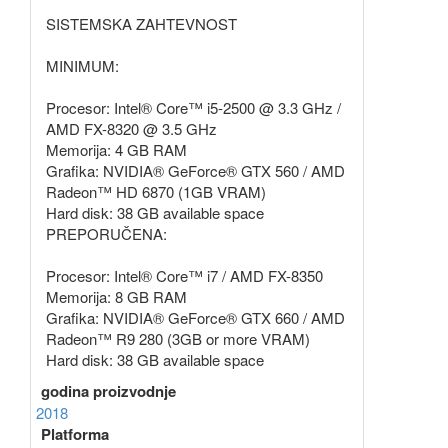
SISTEMSKA ZAHTEVNOST
MINIMUM:
Procesor: Intel® Core™ i5-2500 @ 3.3 GHz /
AMD FX-8320 @ 3.5 GHz
Memorija: 4 GB RAM
Grafika: NVIDIA® GeForce® GTX 560 / AMD
Radeon™ HD 6870 (1GB VRAM)
Hard disk: 38 GB available space
PREPORUČENA:
Procesor: Intel® Core™ i7 / AMD FX-8350
Memorija: 8 GB RAM
Grafika: NVIDIA® GeForce® GTX 660 / AMD
Radeon™ R9 280 (3GB or more VRAM)
Hard disk: 38 GB available space
godina proizvodnje
2018
Platforma