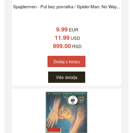
Spajdermen - Put bez povratka / Spider-Man: No Way...
9.99
EUR
11.99
USD
999.00
RSD
Dodaj u korpu
Više detalja