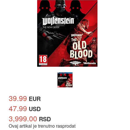
39.99
EUR
47.99
USD
3,999.00
RSD
Ovaj artikal je trenutno rasprodat