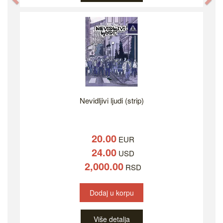
Nevidljivi ljudi (strip)
20.00
EUR
24.00
USD
2,000.00
RSD
Dodaj u korpu
Više detalja