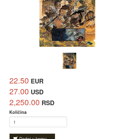
22.50
EUR
27.00
USD
2,250.00
RSD
Količina
Dodaj u korpu