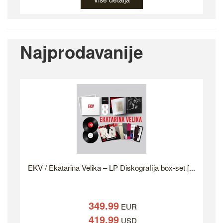
Najprodavanije
EKV / Ekatarina Velika – LP Diskografija box-set [...
349.99
EUR
419.99
USD