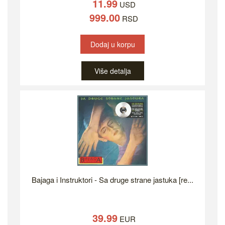
11.99
USD
999.00
RSD
Dodaj u korpu
Više detalja
Bajaga i Instruktori - Sa druge strane jastuka [re...
39.99
EUR