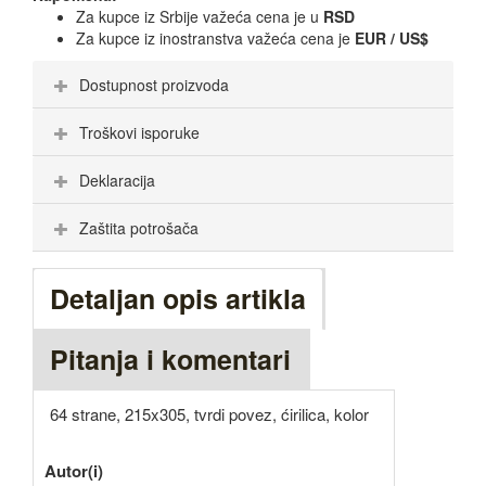
Za kupce iz Srbije važeća cena je u
RSD
Za kupce iz inostranstva važeća cena je
EUR / US$
Dostupnost proizvoda
Troškovi isporuke
Deklaracija
Zaštita potrošača
Detaljan opis artikla
Pitanja i komentari
64 strane, 215x305, tvrdi povez, ćirilica, kolor
Autor(i)