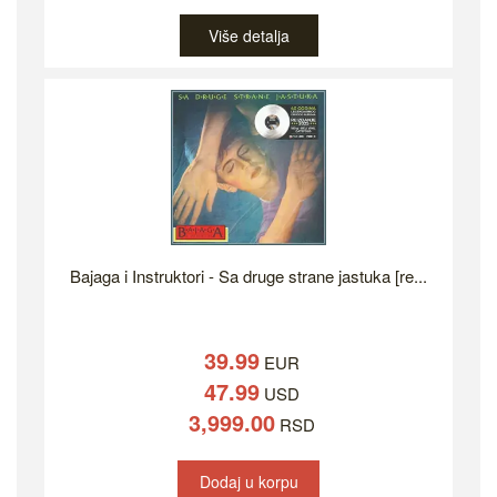
Više detalja
Bajaga i Instruktori - Sa druge strane jastuka [re...
39.99
EUR
47.99
USD
3,999.00
RSD
Dodaj u korpu