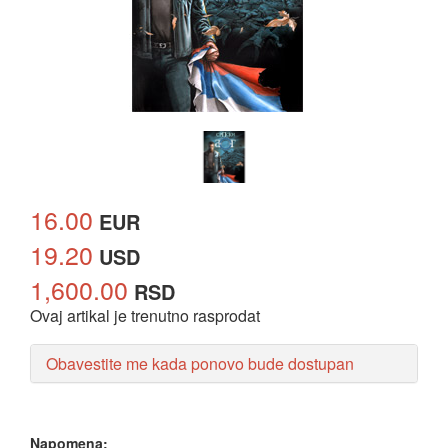
16.00
EUR
19.20
USD
1,600.00
RSD
Ovaj artikal je trenutno rasprodat
Obavestite me kada ponovo bude dostupan
Napomena: