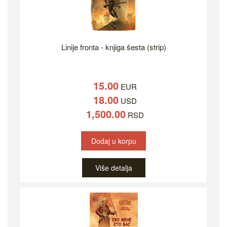
Linije fronta - knjiga šesta (strip)
15.00
EUR
18.00
USD
1,500.00
RSD
Dodaj u korpu
Više detalja