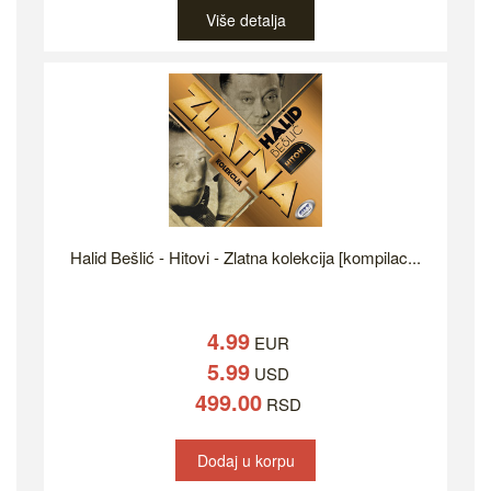
Više detalja
Halid Bešlić - Hitovi - Zlatna kolekcija [kompilac...
4.99
EUR
5.99
USD
499.00
RSD
Dodaj u korpu