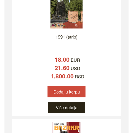
1991 (strip)
18.00
EUR
21.60
USD
1,800.00
RSD
Dodaj u korpu
Više detalja