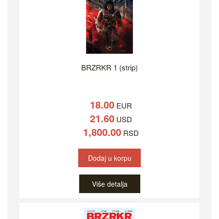
BRZRKR 1 (strip)
18.00
EUR
21.60
USD
1,800.00
RSD
Dodaj u korpu
Više detalja