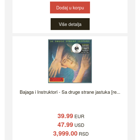
Dodaj u korpu
Više detalja
Bajaga i Instruktori - Sa druge strane jastuka [re...
39.99
EUR
47.99
USD
3,999.00
RSD