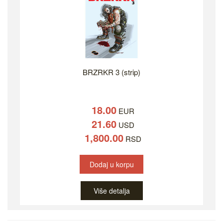
BRZRKR 3 (strip)
18.00
EUR
21.60
USD
1,800.00
RSD
Dodaj u korpu
Više detalja