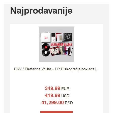
Najprodavanije
EKV / Ekatarina Velika – LP Diskografija box-set [...
349.99
EUR
419.99
USD
41,299.00
RSD