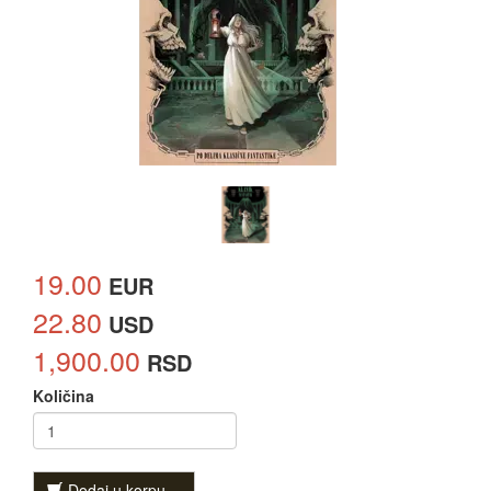
19.00
EUR
22.80
USD
1,900.00
RSD
Količina
Dodaj u korpu