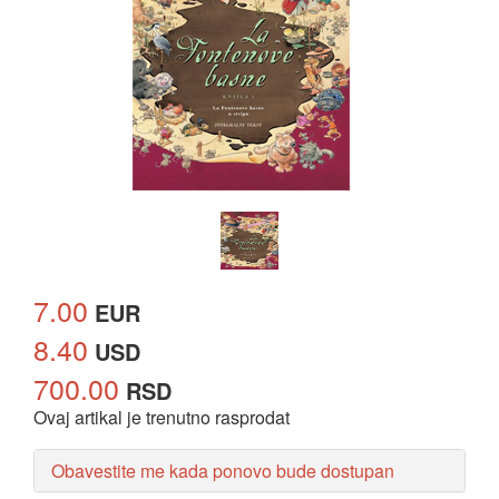
7.00
EUR
8.40
USD
700.00
RSD
Ovaj artikal je trenutno rasprodat
Obavestite me kada ponovo bude dostupan