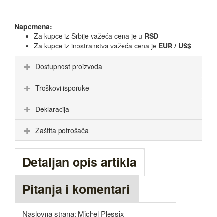
Napomena:
Za kupce iz Srbije važeća cena je u
RSD
Za kupce iz inostranstva važeća cena je
EUR / US$
Dostupnost proizvoda
Troškovi isporuke
Deklaracija
Zaštita potrošača
Detaljan opis artikla
Pitanja i komentari
Naslovna strana: Michel Plessix