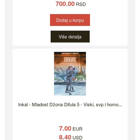
700.00
RSD
Dodaj u korpu
Više detalja
Inkal - Mladost Džona Difula 5 - Viski, svp i homo...
7.00
EUR
8.40
USD