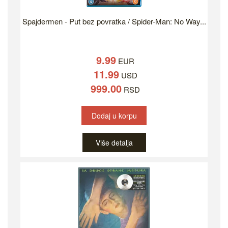
Spajdermen - Put bez povratka / Spider-Man: No Way...
9.99
EUR
11.99
USD
999.00
RSD
Dodaj u korpu
Više detalja