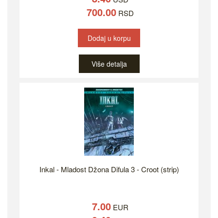
700.00
RSD
Dodaj u korpu
Više detalja
Inkal - Mladost Džona Difula 3 - Croot (strip)
7.00
EUR