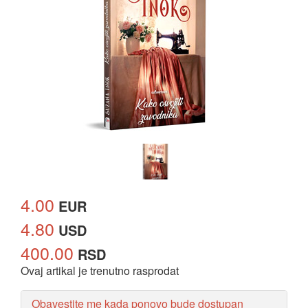
4.00
EUR
4.80
USD
400.00
RSD
Ovaj artikal je trenutno rasprodat
Obavestite me kada ponovo bude dostupan