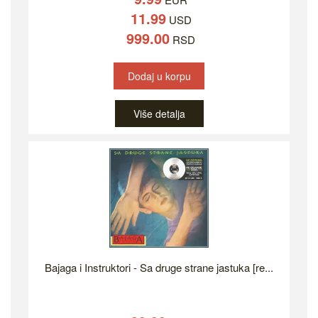
11.99
USD
999.00
RSD
Dodaj u korpu
Više detalja
Bajaga i Instruktori - Sa druge strane jastuka [re...