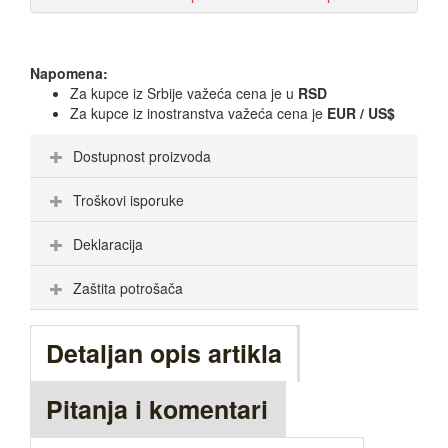
Napomena:
Za kupce iz Srbije važeća cena je u
RSD
Za kupce iz inostranstva važeća cena je
EUR / US$
Dostupnost proizvoda
Troškovi isporuke
Deklaracija
Zaštita potrošača
Detaljan opis artikla
Pitanja i komentari