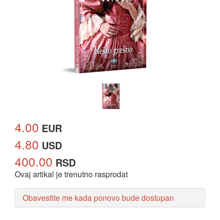
4.00
EUR
4.80
USD
400.00
RSD
Ovaj artikal je trenutno rasprodat
Obavestite me kada ponovo bude dostupan