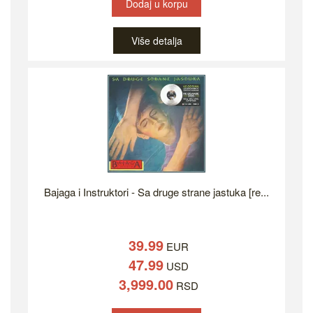
Dodaj u korpu
Više detalja
Bajaga i Instruktori - Sa druge strane jastuka [re...
39.99
EUR
47.99
USD
3,999.00
RSD